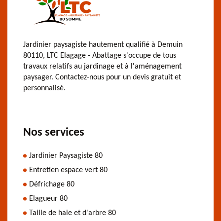
Jardinier paysagiste hautement qualifié à Demuin
80110, LTC Elagage - Abattage s'occupe de tous
travaux relatifs au jardinage et à l'aménagement
paysager. Contactez-nous pour un devis gratuit et
personnalisé.
Nos services
Jardinier Paysagiste 80
Entretien espace vert 80
Défrichage 80
Elagueur 80
Taille de haie et d'arbre 80