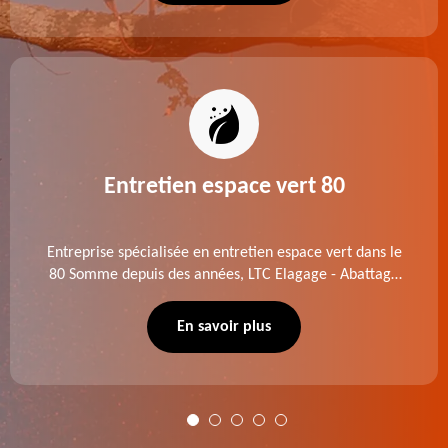
Entretien espace vert 80
Entreprise spécialisée en entretien espace vert dans le
80 Somme depuis des années, LTC Elagage - Abattage
se charge des projets d'élagage, d'abattage d'arbres,
de dessouchage et autre. Devis offert.
En savoir plus