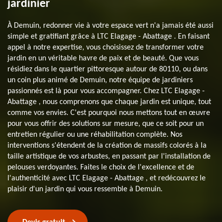
jardinier
À Demuin, redonner vie à votre espace vert n'a jamais été aussi
simple et gratifiant grâce à LTC Elagage - Abattage . En faisant
appel à notre expertise, vous choisissez de transformer votre
jardin en un véritable havre de paix et de beauté. Que vous
résidiez dans le quartier pittoresque autour de 80110, ou dans
un coin plus animé de Demuin, notre équipe de jardiniers
passionnés est là pour vous accompagner. Chez LTC Elagage -
Abattage , nous comprenons que chaque jardin est unique, tout
comme vos envies. C'est pourquoi nous mettons tout en œuvre
pour vous offrir des solutions sur mesure, que ce soit pour un
entretien régulier ou une réhabilitation complète. Nos
interventions s'étendent de la création de massifs colorés à la
taille artistique de vos arbustes, en passant par l'installation de
pelouses verdoyantes. Faites le choix de l'excellence et de
l'authenticité avec LTC Elagage - Abattage , et redécouvrez le
plaisir d'un jardin qui vous ressemble à Demuin.