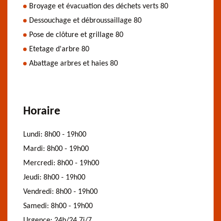
Broyage et évacuation des déchets verts 80
Dessouchage et débroussaillage 80
Pose de clôture et grillage 80
Etetage d'arbre 80
Abattage arbres et haies 80
Horaire
Lundi:
8h00 - 19h00
Mardi:
8h00 - 19h00
Mercredi:
8h00 - 19h00
Jeudi:
8h00 - 19h00
Vendredi:
8h00 - 19h00
Samedi:
8h00 - 19h00
Urgence:
24h/24 7j/7