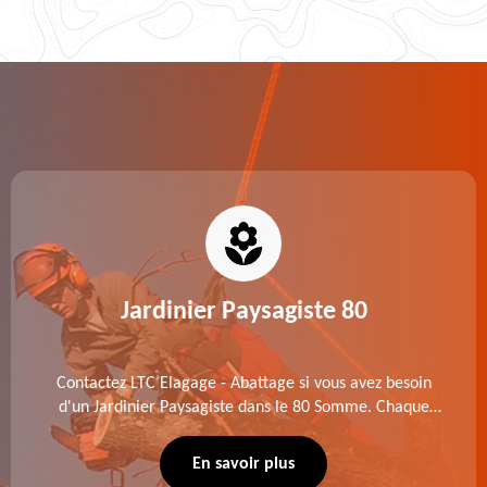
Jardinier Paysagiste 80
Contactez LTC Elagage - Abattage si vous avez besoin
d'un Jardinier Paysagiste dans le 80 Somme. Chaque
intervention est exécutée selon les normes en vigueur.
Découvrez un extérieur exceptionnel grâce à notre
En savoir plus
équipe.