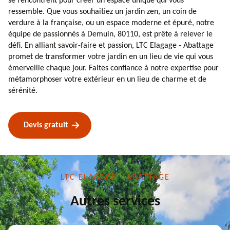
se rencontrent pour créer un espace unique qui vous
ressemble. Que vous souhaitiez un jardin zen, un coin de
verdure à la française, ou un espace moderne et épuré, notre
équipe de passionnés à Demuin, 80110, est prête à relever le
défi. En alliant savoir-faire et passion, LTC Elagage - Abattage
promet de transformer votre jardin en un lieu de vie qui vous
émerveille chaque jour. Faites confiance à notre expertise pour
métamorphoser votre extérieur en un lieu de charme et de
sérénité.
Devis gratuit
LTC ELAGAGE - ABATTAGE
Autres services