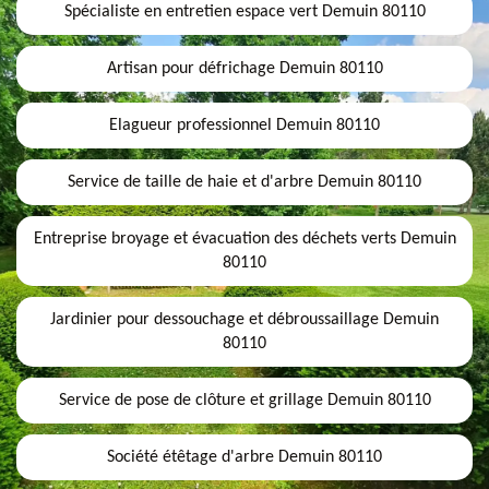
Spécialiste en entretien espace vert Demuin 80110
Artisan pour défrichage Demuin 80110
Elagueur professionnel Demuin 80110
Service de taille de haie et d'arbre Demuin 80110
Entreprise broyage et évacuation des déchets verts Demuin
80110
Jardinier pour dessouchage et débroussaillage Demuin
80110
Service de pose de clôture et grillage Demuin 80110
Société étêtage d'arbre Demuin 80110