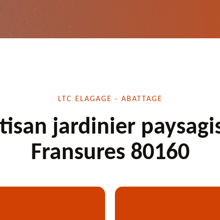
LTC ELAGAGE - ABATTAGE
tisan jardinier paysagi
Fransures 80160