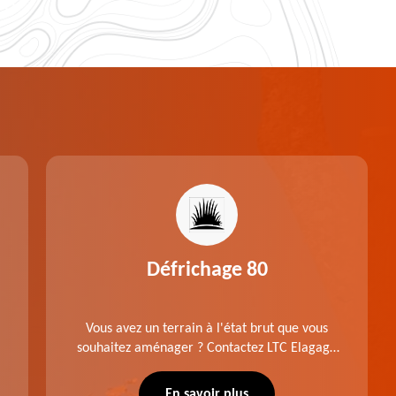
Défrichage 80
Vous avez un terrain à l'état brut que vous
souhaitez aménager ? Contactez LTC Elagage
- Abattage pour réaliser un défrichage dans le
80 Somme. Travail suivant les règles de l'art.
En savoir plus