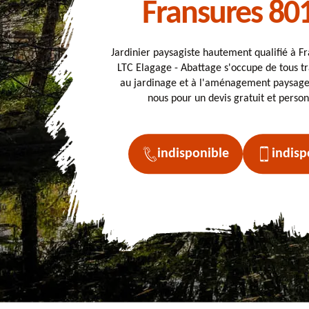
Fransures 80
Jardinier paysagiste hautement qualifié à F
LTC Elagage - Abattage s'occupe de tous tr
au jardinage et à l'aménagement paysager
nous pour un devis gratuit et person
indisponible
indisp