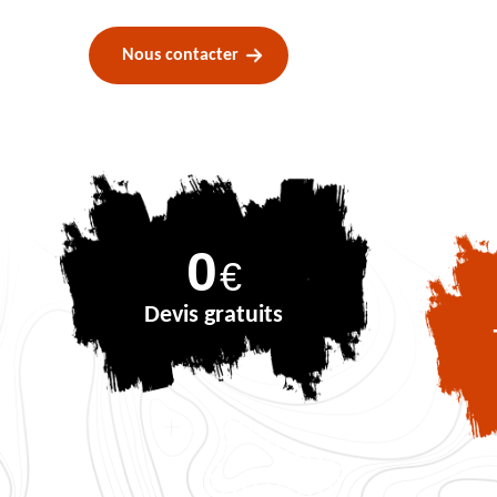
Nous contacter
0
€
Devis gratuits