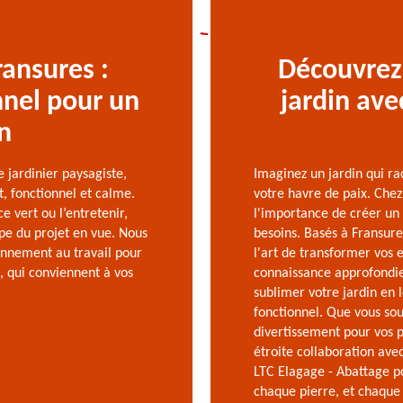
ransures :
Découvrez
nnel pour un
jardin ave
n
e jardinier paysagiste,
Imaginez un jardin qui ra
t, fonctionnel et calme.
votre havre de paix. Che
 vert ou l’entretenir,
l'importance de créer un 
e du projet en vue. Nous
besoins. Basés à Fransure
ronnement au travail pour
l'art de transformer vos 
 qui conviennent à vos
connaissance approfondie
sublimer votre jardin en 
fonctionnel. Que vous sou
divertissement pour vos p
étroite collaboration avec
LTC Elagage - Abattage p
chaque pierre, et chaque 