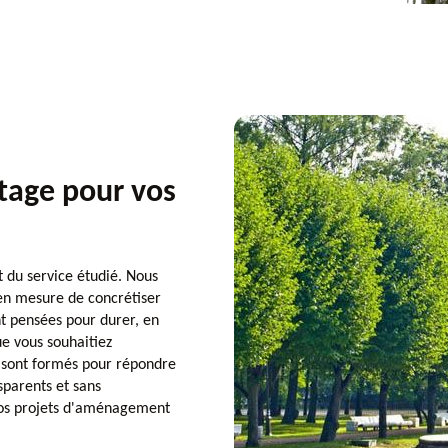
tage pour vos
t du service étudié. Nous
 en mesure de concrétiser
nt pensées pour durer, en
ue vous souhaitiez
s sont formés pour répondre
parents et sans
vos projets d'aménagement