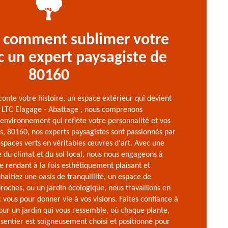
 comment sublimer votre
c un expert paysagiste de
80160
conte votre histoire, un espace extérieur qui devient
z LTC Elagage - Abattage , nous comprenons
environnement qui reflète votre personnalité et vos
s, 80160, nos experts paysagistes sont passionnés par
espaces verts en véritables œuvres d'art. Avec une
 du climat et du sol local, nous nous engageons à
le rendant à la fois esthétiquement plaisant et
haitiez une oasis de tranquillité, un espace de
roches, ou un jardin écologique, nous travaillons en
 vous pour donner vie à vos visions. Faites confiance à
our un jardin qui vous ressemble, où chaque plante,
sentier est soigneusement choisi et positionné pour