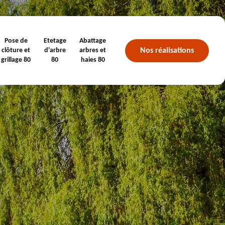
Pose de
Etetage
Abattage
Nos réalisations
clôture et
d'arbre
arbres et
grillage 80
80
haies 80