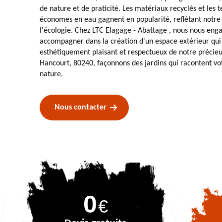
de nature et de praticité. Les matériaux recyclés et les t
économes en eau gagnent en popularité, reflétant notr
l'écologie. Chez LTC Elagage - Abattage , nous nous eng
accompagner dans la création d'un espace extérieur qui e
esthétiquement plaisant et respectueux de notre précie
Hancourt, 80240, façonnons des jardins qui racontent votr
nature.
Nous contacter
0
€