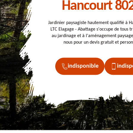
Hancourt 80
Jardinier paysagiste hautement qualifié à 
LTC Elagage - Abattage s'occupe de tous tr
au jardinage et à l'aménagement paysager
nous pour un devis gratuit et person
indisponible
indisp