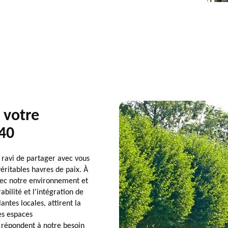
 votre
240
 ravi de partager avec vous
éritables havres de paix. À
ec notre environnement et
abilité et l'intégration de
lantes locales, attirent la
es espaces
, répondent à notre besoin