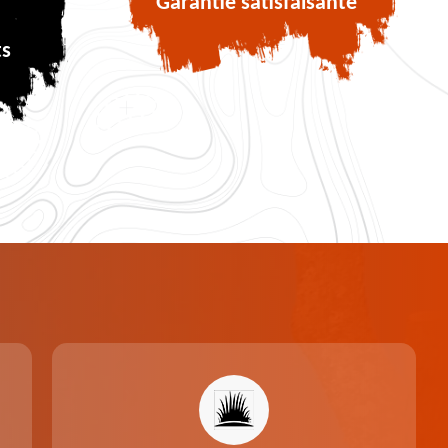
Garantie satisfaisante
ts