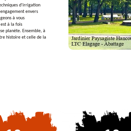
echniques d'irrigation
e engagement envers
ageons à vous
st à la fois
use planète. Ensemble, à
e histoire et celle de la