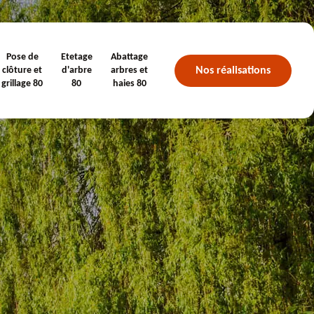
Pose de
Etetage
Abattage
Nos réalisations
clôture et
d'arbre
arbres et
grillage 80
80
haies 80