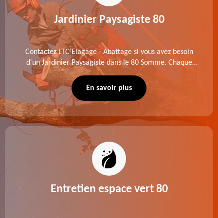
Jardinier Paysagiste 80
Contactez LTC Elagage - Abattage si vous avez besoin
d'un Jardinier Paysagiste dans le 80 Somme. Chaque
intervention est exécutée selon les normes en vigueur.
Découvrez un extérieur exceptionnel grâce à notre
En savoir plus
équipe.
Entretien espace vert 80