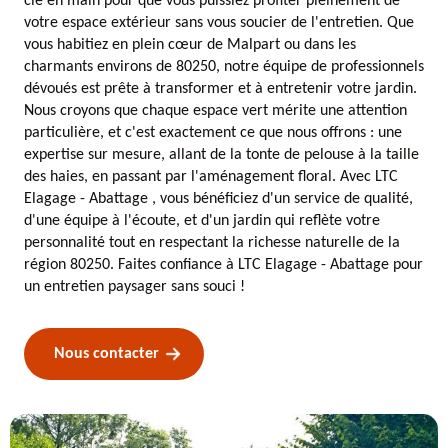
clé en main pour que vous puissiez profiter pleinement de
votre espace extérieur sans vous soucier de l'entretien. Que
vous habitiez en plein cœur de Malpart ou dans les
charmants environs de 80250, notre équipe de professionnels
dévoués est prête à transformer et à entretenir votre jardin.
Nous croyons que chaque espace vert mérite une attention
particulière, et c'est exactement ce que nous offrons : une
expertise sur mesure, allant de la tonte de pelouse à la taille
des haies, en passant par l'aménagement floral. Avec LTC
Elagage - Abattage , vous bénéficiez d'un service de qualité,
d'une équipe à l'écoute, et d'un jardin qui reflète votre
personnalité tout en respectant la richesse naturelle de la
région 80250. Faites confiance à LTC Elagage - Abattage pour
un entretien paysager sans souci !
Nous contacter