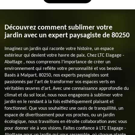
Découvrez comment sublimer votre
jardin avec un expert paysagiste de 80250
Imaginez un jardin qui raconte votre histoire, un espace
extérieur qui devient votre havre de paix. Chez LTC Elagage -
Abattage , nous comprenons l'importance de créer un
environnement qui reflète votre personnalité et vos besoins.
Basés à Malpart, 80250, nos experts paysagistes sont
passionnés par l'art de transformer vos espaces verts en
véritables œuvres d'art. Avec une connaissance approfondie du
climat et du sol local, nous nous engageons à sublimer votre
jardin en le rendant à la fois esthétiquement plaisant et
fonctionnel. Que vous souhaitiez une oasis de tranquillité, un
espace de divertissement pour vos proches, ou un jardin
écologique, nous travaillons en étroite collaboration avec vous
pour donner vie à vos visions. Faites confiance à LTC Elagage -
Abattage pour un jardin qui vous ressemble, où chaque plante,