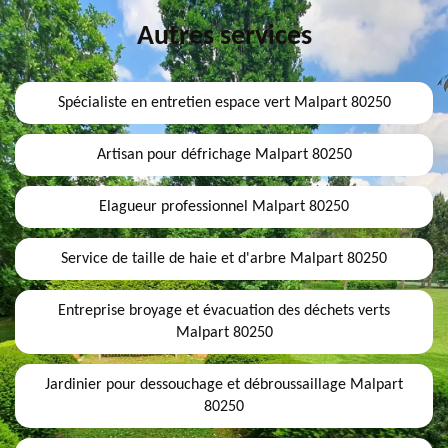
Autres services
Spécialiste en entretien espace vert Malpart 80250
Artisan pour défrichage Malpart 80250
Elagueur professionnel Malpart 80250
Service de taille de haie et d'arbre Malpart 80250
Entreprise broyage et évacuation des déchets verts
Malpart 80250
Jardinier pour dessouchage et débroussaillage Malpart
80250