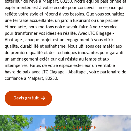
extérieur de rêve à Malpart, 80250. Notre équipe passionnée et
expérimentée est à votre écoute pour concevoir un espace qui
reflète votre style et répond à vos besoins. Que vous souhaitiez
une terrasse accueillante, un jardin luxuriant ou une piscine
étincelante, nous mettons notre savoir-faire à votre service
pour transformer vos idées en réalité. Avec LTC Elagage -
Abattage , chaque projet est un engagement à vous offrir
qualité, durabilité et esthétisme. Nous utilisons des matériaux
de première qualité et des techniques innovantes pour garantir
un aménagement extérieur qui résiste au temps et aux
intempéries. Faites de votre espace extérieur un véritable
havre de paix avec LTC Elagage - Abattage , votre partenaire de
confiance à Malpart, 80250.
Devis gratuit
LTC ELAGAGE - ABATTAGE