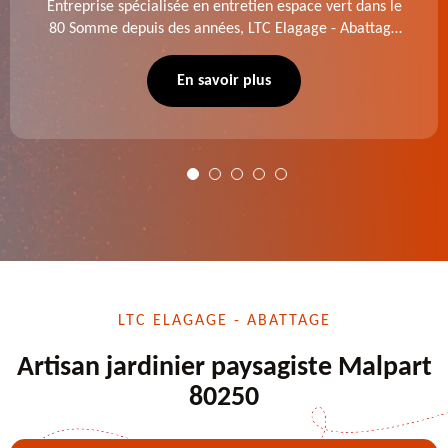
Entreprise spécialisée en entretien espace vert dans le
80 Somme depuis des années, LTC Elagage - Abattage
se charge des projets d'élagage, d'abattage d'arbres,
de dessouchage et autre. Devis offert.
En savoir plus
LTC ELAGAGE - ABATTAGE
Artisan jardinier paysagiste Malpart
80250