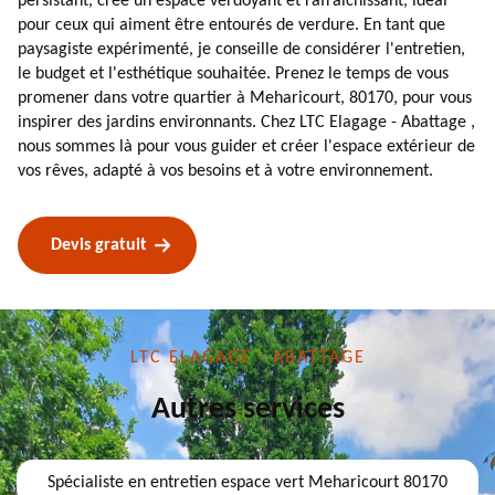
persistant, crée un espace verdoyant et rafraîchissant, idéal
pour ceux qui aiment être entourés de verdure. En tant que
paysagiste expérimenté, je conseille de considérer l'entretien,
le budget et l'esthétique souhaitée. Prenez le temps de vous
promener dans votre quartier à Meharicourt, 80170, pour vous
inspirer des jardins environnants. Chez LTC Elagage - Abattage ,
nous sommes là pour vous guider et créer l'espace extérieur de
vos rêves, adapté à vos besoins et à votre environnement.
Devis gratuit
LTC ELAGAGE - ABATTAGE
Autres services
Spécialiste en entretien espace vert Meharicourt 80170