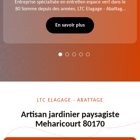
Entreprise spécialisée en entretien espace vert dans le
80 Somme depuis des années, LTC Elagage - Abattage
se charge des projets d'élagage, d'abattage d'arbres,
de dessouchage et autre. Devis offert.
En savoir plus
LTC ELAGAGE - ABATTAGE
Artisan jardinier paysagiste
Meharicourt 80170