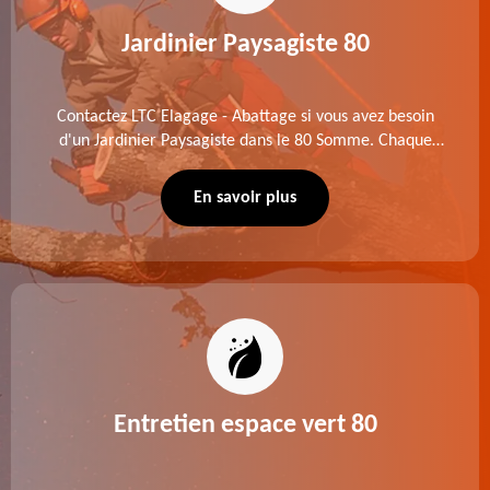
Jardinier Paysagiste 80
Contactez LTC Elagage - Abattage si vous avez besoin
d'un Jardinier Paysagiste dans le 80 Somme. Chaque
intervention est exécutée selon les normes en vigueur.
Découvrez un extérieur exceptionnel grâce à notre
En savoir plus
équipe.
Entretien espace vert 80