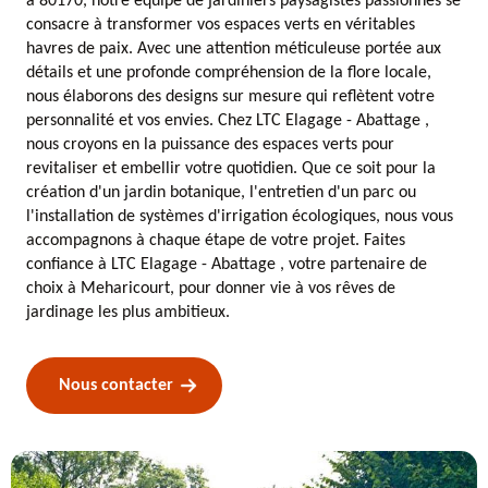
à 80170, notre équipe de jardiniers paysagistes passionnés se
consacre à transformer vos espaces verts en véritables
havres de paix. Avec une attention méticuleuse portée aux
détails et une profonde compréhension de la flore locale,
nous élaborons des designs sur mesure qui reflètent votre
personnalité et vos envies. Chez LTC Elagage - Abattage ,
nous croyons en la puissance des espaces verts pour
revitaliser et embellir votre quotidien. Que ce soit pour la
création d'un jardin botanique, l'entretien d'un parc ou
l'installation de systèmes d'irrigation écologiques, nous vous
accompagnons à chaque étape de votre projet. Faites
confiance à LTC Elagage - Abattage , votre partenaire de
choix à Meharicourt, pour donner vie à vos rêves de
jardinage les plus ambitieux.
Nous contacter