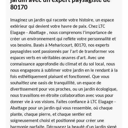
jardin avec un expert paysagiste de
80170
Imaginez un jardin qui raconte votre histoire, un espace
extérieur qui devient votre havre de paix. Chez LTC
Elagage - Abattage , nous comprenons l'importance de
créer un environnement qui reflète votre personnalité et
vos besoins. Basés à Meharicourt, 80170, nos experts
paysagistes sont passionnés par l'art de transformer vos
espaces verts en véritables œuvres d'art. Avec une
connaissance approfondie du climat et du sol local, nous
nous engageons à sublimer votre jardin en le rendant à la
fois esthétiquement plaisant et fonctionnel. Que vous
souhaitiez une oasis de tranquillité, un espace de
divertissement pour vos proches, ou un jardin écologique,
nous travaillons en étroite collaboration avec vous pour
donner vie à vos visions. Faites confiance à LTC Elagage -
Abattage pour un jardin qui vous ressemble, où chaque
plante, chaque pierre, et chaque sentier est
soigneusement choisi et positionné pour créer une
harmonie parfaite. Découvrez la beauté d'un jardin signé