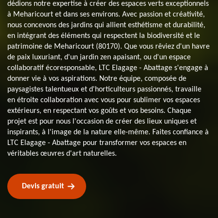
dédions notre expertise à créer des espaces verts exceptionnels
à Meharicourt et dans ses environs. Avec passion et créativité,
nous concevons des jardins qui allient esthétisme et durabilité,
en intégrant des éléments qui respectent la biodiversité et le
patrimoine de Meharicourt (80170). Que vous rêviez d'un havre
de paix luxuriant, d'un jardin zen apaisant, ou d'un espace
collaboratif écoresponsable, LTC Elagage - Abattage s'engage à
donner vie à vos aspirations. Notre équipe, composée de
paysagistes talentueux et d'horticulteurs passionnés, travaille
en étroite collaboration avec vous pour sublimer vos espaces
extérieurs, en respectant vos goûts et vos besoins. Chaque
projet est pour nous l'occasion de créer des lieux uniques et
inspirants, à l'image de la nature elle-même. Faites confiance à
LTC Elagage - Abattage pour transformer vos espaces en
véritables œuvres d'art naturelles.
Devis gratuit