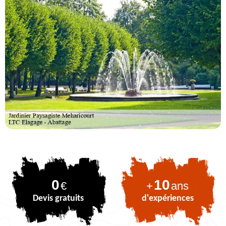
0
10
€
+
ans
Devis gratuits
d'expériences