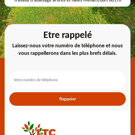
Travaux d'abattage arbres et haies Meharicourt 80170
Etre rappelé
Laissez-nous votre numéro de téléphone et nous
vous rappellerons dans les plus brefs délais.