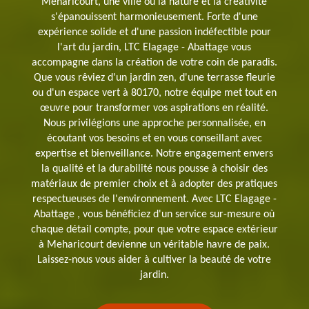
Meharicourt, une ville où la nature et la créativité
s'épanouissent harmonieusement. Forte d'une
expérience solide et d'une passion indéfectible pour
l'art du jardin, LTC Elagage - Abattage vous
accompagne dans la création de votre coin de paradis.
Que vous rêviez d'un jardin zen, d'une terrasse fleurie
ou d'un espace vert à 80170, notre équipe met tout en
œuvre pour transformer vos aspirations en réalité.
Nous privilégions une approche personnalisée, en
écoutant vos besoins et en vous conseillant avec
expertise et bienveillance. Notre engagement envers
la qualité et la durabilité nous pousse à choisir des
matériaux de premier choix et à adopter des pratiques
respectueuses de l'environnement. Avec LTC Elagage -
Abattage , vous bénéficiez d'un service sur-mesure où
chaque détail compte, pour que votre espace extérieur
à Meharicourt devienne un véritable havre de paix.
Laissez-nous vous aider à cultiver la beauté de votre
jardin.