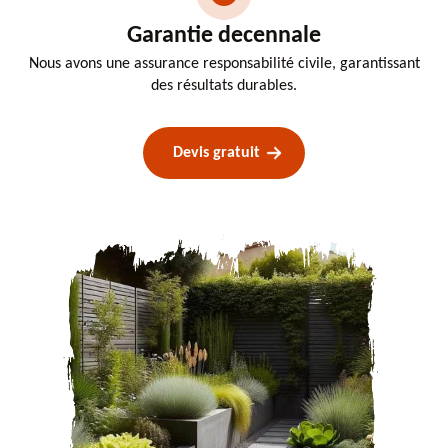
Garantie decennale
Nous avons une assurance responsabilité civile, garantissant
des résultats durables.
Devis gratuit