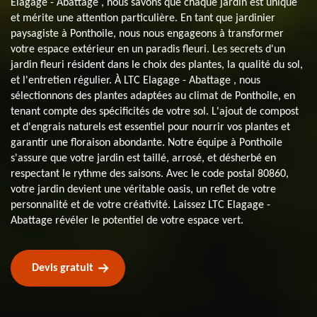
Elagage - Abattage , nous savons que chaque jardin est unique
et mérite une attention particulière. En tant que jardinier
paysagiste à Ponthoile, nous nous engageons à transformer
votre espace extérieur en un paradis fleuri. Les secrets d'un
jardin fleuri résident dans le choix des plantes, la qualité du sol,
et l'entretien régulier. À LTC Elagage - Abattage , nous
sélectionnons des plantes adaptées au climat de Ponthoile, en
tenant compte des spécificités de votre sol. L'ajout de compost
et d'engrais naturels est essentiel pour nourrir vos plantes et
garantir une floraison abondante. Notre équipe à Ponthoile
s'assure que votre jardin est taillé, arrosé, et désherbé en
respectant le rythme des saisons. Avec le code postal 80860,
votre jardin devient une véritable oasis, un reflet de votre
personnalité et de votre créativité. Laissez LTC Elagage -
Abattage révéler le potentiel de votre espace vert.
Devis gratuit