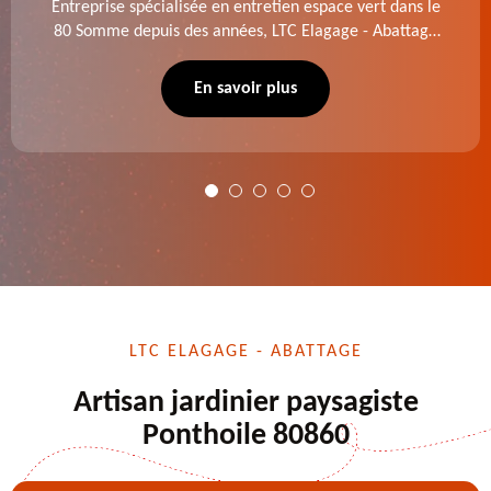
Entreprise spécialisée en entretien espace vert dans le
80 Somme depuis des années, LTC Elagage - Abattage
se charge des projets d'élagage, d'abattage d'arbres,
de dessouchage et autre. Devis offert.
En savoir plus
LTC ELAGAGE - ABATTAGE
Artisan jardinier paysagiste
Ponthoile 80860