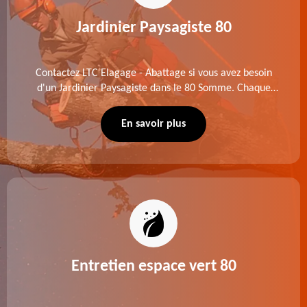
Jardinier Paysagiste 80
Contactez LTC Elagage - Abattage si vous avez besoin
d'un Jardinier Paysagiste dans le 80 Somme. Chaque
intervention est exécutée selon les normes en vigueur.
Découvrez un extérieur exceptionnel grâce à notre
En savoir plus
équipe.
Entretien espace vert 80