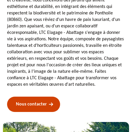
et créativité, nous concevons des jardins qui allient
esthétisme et durabilité, en intégrant des éléments qui
respectent la biodiversité et le patrimoine de Ponthoile
(80860). Que vous rêviez d'un havre de paix luxuriant, d'un
jardin zen apaisant, ou d'un espace collaboratif
écoresponsable, LTC Elagage - Abattage s'engage à donner
vie à vos aspirations. Notre équipe, composée de paysagistes
talentueux et d'horticulteurs passionnés, travaille en étroite
collaboration avec vous pour sublimer vos espaces
extérieurs, en respectant vos goûts et vos besoins. Chaque
projet est pour nous l'occasion de créer des lieux uniques et
inspirants, à l'image de la nature elle-même. Faites
confiance à LTC Elagage - Abattage pour transformer vos
espaces en véritables œuvres d'art naturelles.
Nous contacter