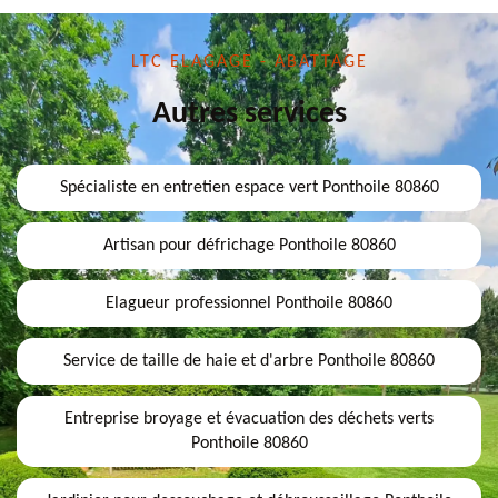
LTC ELAGAGE - ABATTAGE
Autres services
Spécialiste en entretien espace vert Ponthoile 80860
Artisan pour défrichage Ponthoile 80860
Elagueur professionnel Ponthoile 80860
Service de taille de haie et d'arbre Ponthoile 80860
Entreprise broyage et évacuation des déchets verts
Ponthoile 80860