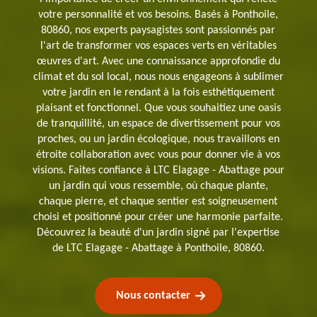
votre personnalité et vos besoins. Basés à Ponthoile,
80860, nos experts paysagistes sont passionnés par
l'art de transformer vos espaces verts en véritables
œuvres d'art. Avec une connaissance approfondie du
climat et du sol local, nous nous engageons à sublimer
votre jardin en le rendant à la fois esthétiquement
plaisant et fonctionnel. Que vous souhaitiez une oasis
de tranquillité, un espace de divertissement pour vos
proches, ou un jardin écologique, nous travaillons en
étroite collaboration avec vous pour donner vie à vos
visions. Faites confiance à LTC Elagage - Abattage pour
un jardin qui vous ressemble, où chaque plante,
chaque pierre, et chaque sentier est soigneusement
choisi et positionné pour créer une harmonie parfaite.
Découvrez la beauté d'un jardin signé par l'expertise
de LTC Elagage - Abattage à Ponthoile, 80860.
Nous contacter