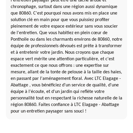
l'entretien paysager peut être une tâche ardue et
chronophage, surtout dans une région aussi dynamique
que 80860. C'est pourquoi nous avons mis en place une
solution clé en main pour que vous puissiez profiter
pleinement de votre espace extérieur sans vous soucier
de l'entretien. Que vous habitiez en plein cœur de
Ponthoile ou dans les charmants environs de 80860, notre
équipe de professionnels dévoués est prête à transformer
et à entretenir votre jardin. Nous croyons que chaque
espace vert mérite une attention particulière, et c'est
exactement ce que nous offrons : une expertise sur
mesure, allant de la tonte de pelouse à la taille des haies,
en passant par l'aménagement floral. Avec LTC Elagage -
Abattage , vous bénéficiez d'un service de qualité, d'une
équipe à l'écoute, et d'un jardin qui reflète votre
personnalité tout en respectant la richesse naturelle de la
région 80860. Faites confiance à LTC Elagage - Abattage
pour un entretien paysager sans souci !