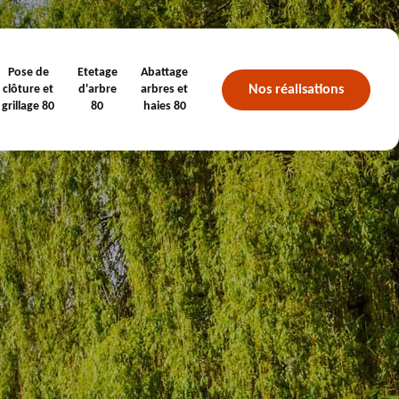
Pose de
Etetage
Abattage
Nos réalisations
clôture et
d'arbre
arbres et
grillage 80
80
haies 80