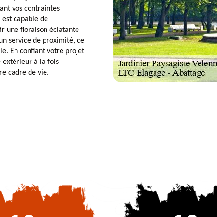
ant vos contraintes
l est capable de
ir une floraison éclatante
un service de proximité, ce
le. En confiant votre projet
extérieur à la fois
re cadre de vie.