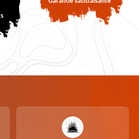
Garantie satisfaisante
ts