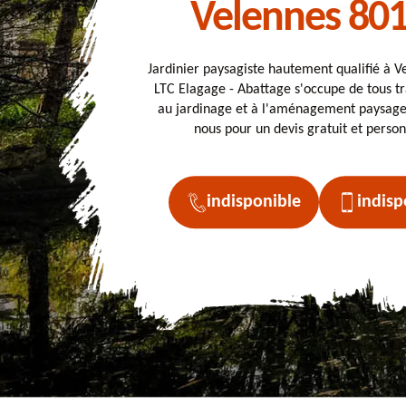
Velennes 80
Jardinier paysagiste hautement qualifié à 
LTC Elagage - Abattage s'occupe de tous tr
au jardinage et à l'aménagement paysager
nous pour un devis gratuit et person
indisponible
indisp