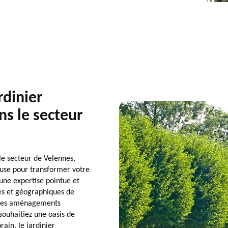
rdinier
ns le secteur
le secteur de Velennes,
euse pour transformer votre
une expertise pointue et
es et géographiques de
r des aménagements
ouhaitiez une oasis de
ain, le jardinier