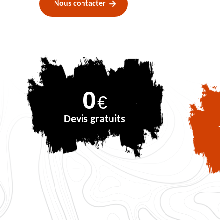
Nous contacter
0
€
Devis gratuits