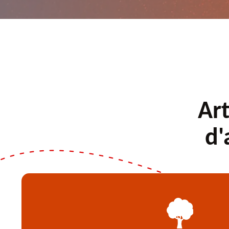
Art
d'