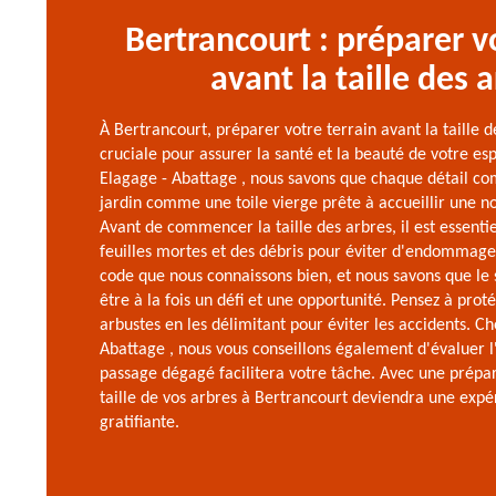
Bertrancourt : préparer v
avant la taille des 
À Bertrancourt, préparer votre terrain avant la taille 
cruciale pour assurer la santé et la beauté de votre es
Elagage - Abattage , nous savons que chaque détail co
jardin comme une toile vierge prête à accueillir une n
Avant de commencer la taille des arbres, il est essenti
feuilles mortes et des débris pour éviter d'endommager
code que nous connaissons bien, et nous savons que le 
être à la fois un défi et une opportunité. Pensez à prot
arbustes en les délimitant pour éviter les accidents. C
Abattage , nous vous conseillons également d'évaluer l'
passage dégagé facilitera votre tâche. Avec une prépar
taille de vos arbres à Bertrancourt deviendra une expé
gratifiante.