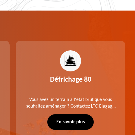
Défrichage 80
Vous avez un terrain à l'état brut que vous
souhaitez aménager ? Contactez LTC Elagage
- Abattage pour réaliser un défrichage dans le
80 Somme. Travail suivant les règles de l'art.
En savoir plus
Prix raisonnable.