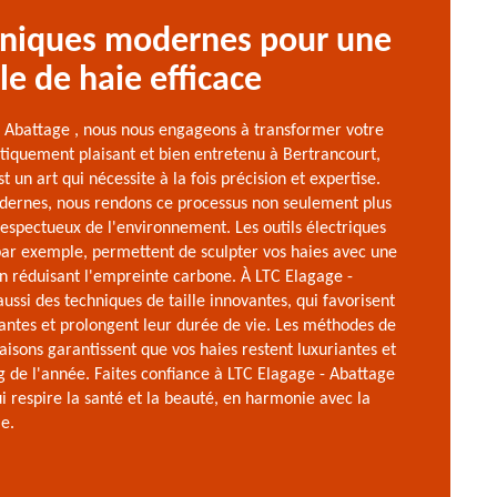
hniques modernes pour une
lle de haie efficace
- Abattage , nous nous engageons à transformer votre
tiquement plaisant et bien entretenu à Bertrancourt,
t un art qui nécessite à la fois précision et expertise.
dernes, nous rendons ce processus non seulement plus
 respectueux de l'environnement. Les outils électriques
par exemple, permettent de sculpter vos haies avec une
en réduisant l'empreinte carbone. À LTC Elagage -
aussi des techniques de taille innovantes, qui favorisent
lantes et prolongent leur durée de vie. Les méthodes de
aisons garantissent que vos haies restent luxuriantes et
ng de l'année. Faites confiance à LTC Elagage - Abattage
i respire la santé et la beauté, en harmonie avec la
ie.