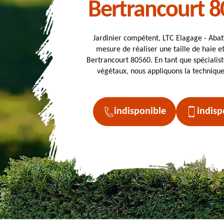
Bertrancourt 
Jardinier compétent, LTC Elagage - Abat
mesure de réaliser une taille de haie e
Bertrancourt 80560. En tant que spécialist
végétaux, nous appliquons la techniqu
indisponible
indisp