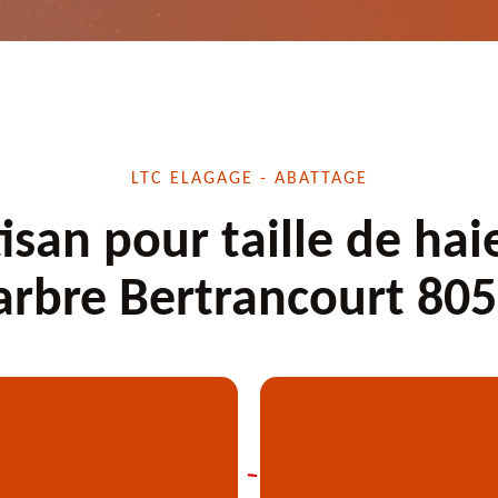
LTC ELAGAGE - ABATTAGE
isan pour taille de hai
arbre Bertrancourt 80