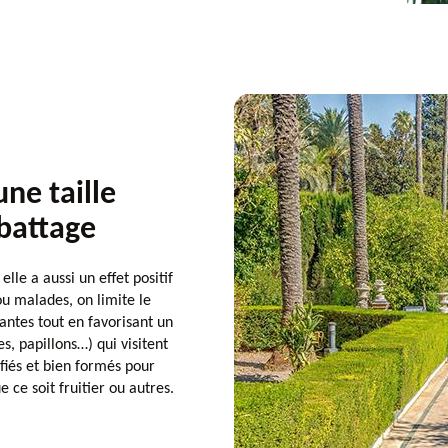
une taille
Abattage
elle a aussi un effet positif
u malades, on limite le
antes tout en favorisant un
s, papillons…) qui visitent
ifiés et bien formés pour
 ce soit fruitier ou autres.